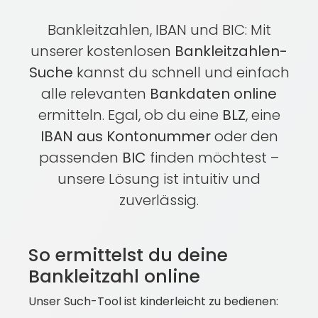
Bankleitzahlen, IBAN und BIC: Mit
unserer kostenlosen
Bankleitzahlen-
Suche
kannst du schnell und einfach
alle relevanten
Bankdaten online
ermitteln. Egal, ob du eine
BLZ
, eine
IBAN aus Kontonummer
oder den
passenden
BIC
finden möchtest –
unsere Lösung ist intuitiv und
zuverlässig.
So ermittelst du deine
Bankleitzahl online
Unser Such-Tool ist kinderleicht zu bedienen: