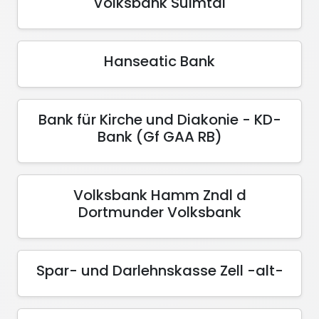
Volksbank Sulmtal
Hanseatic Bank
Bank für Kirche und Diakonie - KD-
Bank (Gf GAA RB)
Volksbank Hamm Zndl d
Dortmunder Volksbank
Spar- und Darlehnskasse Zell -alt-