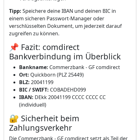
Tipp:
Speichere deine IBAN und deinen BIC in
einem sicheren Passwort-Manager oder
verschlüsselten Dokument, um jederzeit darauf
zugreifen zu können.
📌 Fazit: comdirect
Bankverbindung im Überblick
Bankname:
Commerzbank - GF comdirect
Ort:
Quickborn (PLZ 25449)
BLZ:
20041199
BIC / SWIFT:
COBADEHD099
IBAN:
DEkk 20041199 CCCC CCCC CC
(individuell)
🔐 Sicherheit beim
Zahlungsverkehr
Die Commerzbank - GF comdirect setzt als Teil der