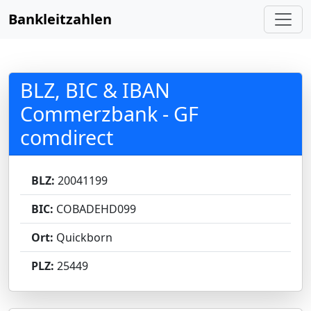
Bankleitzahlen
BLZ, BIC & IBAN
Commerzbank - GF
comdirect
BLZ:
20041199
BIC:
COBADEHD099
Ort:
Quickborn
PLZ:
25449