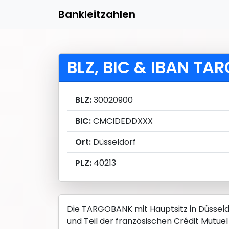
Bankleitzahlen
BLZ, BIC & IBAN T
BLZ:
30020900
BIC:
CMCIDEDDXXX
Ort:
Düsseldorf
PLZ:
40213
Die TARGOBANK mit Hauptsitz in Düsseld
und Teil der französischen Crédit Mutuel 