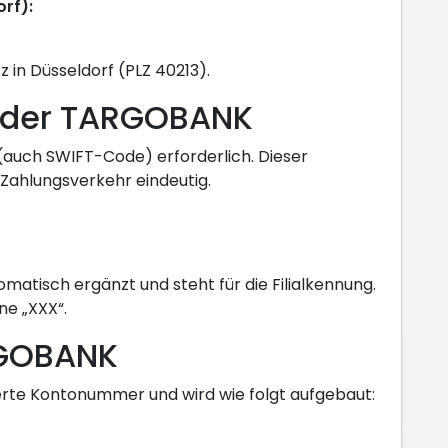
rf):
 in Düsseldorf (PLZ 40213).
 der TARGOBANK
 (auch SWIFT-Code) erforderlich. Dieser
 Zahlungsverkehr eindeutig.
matisch ergänzt und steht für die Filialkennung.
ne „XXX“.
RGOBANK
sierte Kontonummer und wird wie folgt aufgebaut: