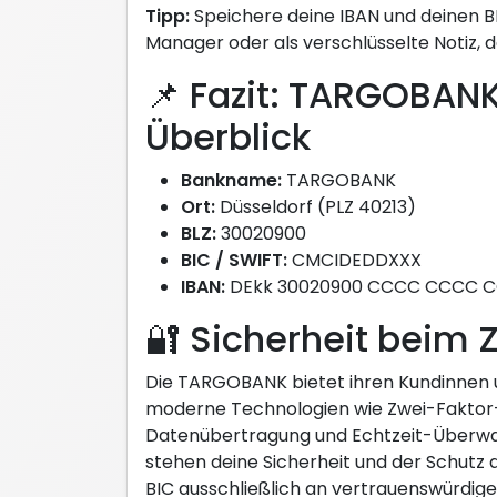
Tipp:
Speichere deine IBAN und deinen BI
Manager oder als verschlüsselte Notiz, da
📌 Fazit: TARGOBAN
Überblick
Bankname:
TARGOBANK
Ort:
Düsseldorf (PLZ 40213)
BLZ:
30020900
BIC / SWIFT:
CMCIDEDDXXX
IBAN:
DEkk 30020900 CCCC CCCC CC (
🔐 Sicherheit beim 
Die TARGOBANK bietet ihren Kundinnen 
moderne Technologien wie Zwei-Faktor-A
Datenübertragung und Echtzeit-Überwa
stehen deine Sicherheit und der Schutz 
BIC ausschließlich an vertrauenswürdige 