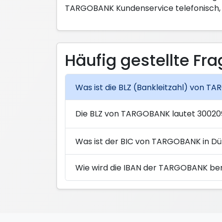
TARGOBANK Kundenservice telefonisch, in 
Häufig gestellte Fr
Was ist die BLZ (Bankleitzahl) von T
Die BLZ von TARGOBANK lautet 30020
Was ist der BIC von TARGOBANK in Dü
Wie wird die IBAN der TARGOBANK be