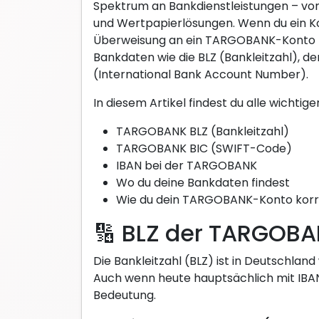
Spektrum an Bankdienstleistungen – von
und Wertpapierlösungen. Wenn du ein K
Überweisung an ein TARGOBANK-Konto t
Bankdaten wie die BLZ (Bankleitzahl), de
(International Bank Account Number).
In diesem Artikel findest du alle wichtig
TARGOBANK BLZ (Bankleitzahl)
TARGOBANK BIC (SWIFT-Code)
IBAN bei der TARGOBANK
Wo du deine Bankdaten findest
Wie du dein TARGOBANK-Konto korr
🔢 BLZ der TARGOB
Die Bankleitzahl (BLZ) ist in Deutschlan
Auch wenn heute hauptsächlich mit IBAN g
Bedeutung.