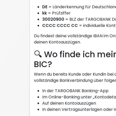
DE
= Länderkennung für Deutschlan
kk
= Prüfziffer
30020900
= BLZ der TARGOBANK Dü
CCCC CCCC CC
= individuelle Ko
Du findest deine vollständige IBAN im O
deinen Kontoauszügen.
🔍 Wo finde ich me
BIC?
Wenn du bereits Kunde oder Kundin bei 
vollständige Bankverbindung über folg
In der TARGOBANK Banking-App
Im Online-Banking unter „Kontodetai
Auf deinen Kontoauszügen
In deinen Vertragsunterlagen oder 