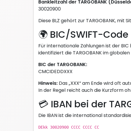
Bankleitzahl der TARGOBANK (Düsseldo
30020900
Diese BLZ gehört zur TARGOBANK, mit Sitz
🌍 BIC/SWIFT-Code
Für internationale Zahlungen ist der BIC
identifiziert die TARGOBANK im globalen
BIC der TARGOBANK:
CMCIDEDDXXX
Hinweis:
Das „XXX“ am Ende wird oft auto
In der Regel reicht auch die Kurzform oh
💳 IBAN bei der TA
Die IBAN ist die international standardi
DEkk 30020900 CCCC CCCC CC