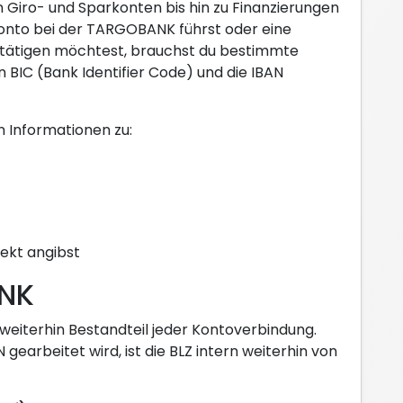
 Giro- und Sparkonten bis hin zu Finanzierungen
onto bei der TARGOBANK führst oder eine
ätigen möchtest, brauchst du bestimmte
n BIC (Bank Identifier Code) und die IBAN
en Informationen zu:
ekt angibst
ANK
d weiterhin Bestandteil jeder Kontoverbindung.
earbeitet wird, ist die BLZ intern weiterhin von