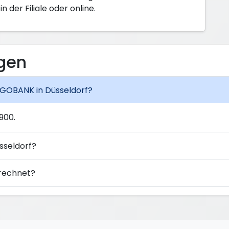
der Filiale oder online.
agen
ARGOBANK in Düsseldorf?
900.
sseldorf?
rechnet?