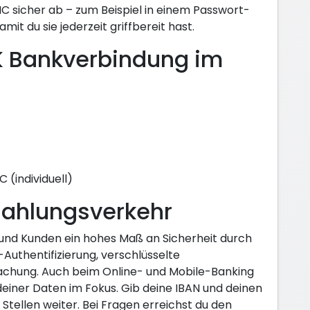
C sicher ab – zum Beispiel in einem Passwort-
mit du sie jederzeit griffbereit hast.
K Bankverbindung im
individuell)
Zahlungsverkehr
und Kunden ein hohes Maß an Sicherheit durch
uthentifizierung, verschlüsselte
chung. Auch beim Online- und Mobile-Banking
deiner Daten im Fokus. Gib deine IBAN und deinen
Stellen weiter. Bei Fragen erreichst du den