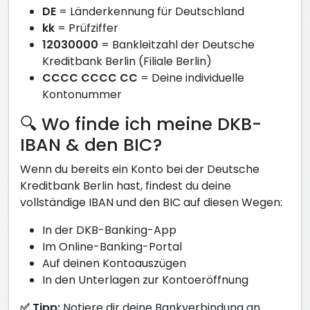
DE
= Länderkennung für Deutschland
kk
= Prüfziffer
12030000
= Bankleitzahl der Deutsche
Kreditbank Berlin (Filiale Berlin)
CCCC CCCC CC
= Deine individuelle
Kontonummer
🔍 Wo finde ich meine DKB-
IBAN & den BIC?
Wenn du bereits ein Konto bei der Deutsche
Kreditbank Berlin hast, findest du deine
vollständige IBAN und den BIC auf diesen Wegen:
In der DKB-Banking-App
Im Online-Banking-Portal
Auf deinen Kontoauszügen
In den Unterlagen zur Kontoeröffnung
✅ Tipp:
Notiere dir deine Bankverbindung an