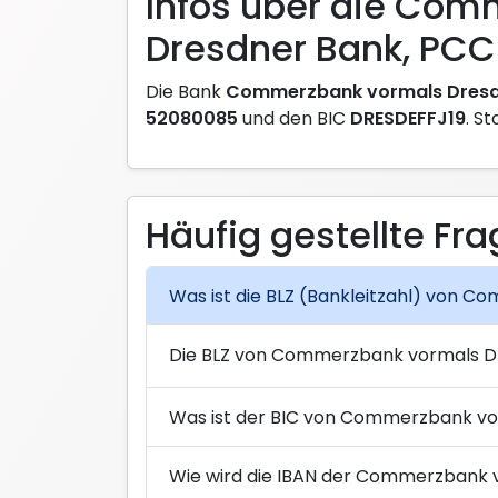
Infos über die Com
Dresdner Bank, PC
Die Bank
Commerzbank vormals Dresd
52080085
und den BIC
DRESDEFFJ19
. S
Häufig gestellte Fr
Was ist die BLZ (Bankleitzahl) von 
Die BLZ von Commerzbank vormals Dr
Was ist der BIC von Commerzbank vo
Wie wird die IBAN der Commerzbank