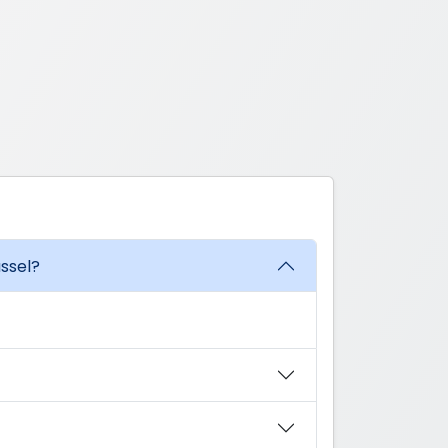
ssel?