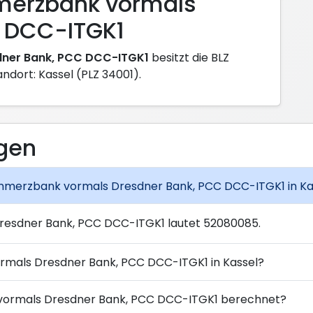
merzbank vormals
C DCC-ITGK1
ner Bank, PCC DCC-ITGK1
besitzt die BLZ
tandort: Kassel (PLZ 34001).
agen
Commerzbank vormals Dresdner Bank, PCC DCC-ITGK1 in Ka
esdner Bank, PCC DCC-ITGK1 lautet 52080085.
rmals Dresdner Bank, PCC DCC-ITGK1 in Kassel?
 vormals Dresdner Bank, PCC DCC-ITGK1 berechnet?